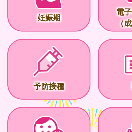
電子
妊娠期
（成
予防接種