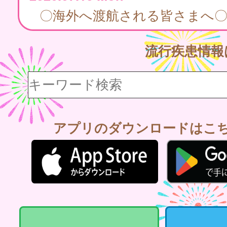
〇海外へ渡航される皆さまへ
流行疾患情
アプリのダウンロードはこ