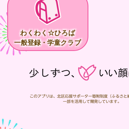
わくわく☆ひろば
一般登録・学童クラブ