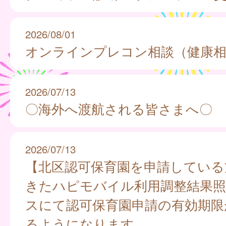
2026/08/01
オンラインプレコン相談（健康相
2026/07/13
〇海外へ渡航される皆さまへ〇
2026/07/13
【北区認可保育園を申請している
きたハピモバイル利用調整結果照
スにて認可保育園申請の有効期限
るようになります