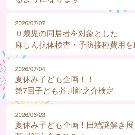
2026/07/07
０歳児の同居者を対象とした
麻しん抗体検査・予防接種費用を
2026/07/04
夏休み子ども企画！！
第7回子ども芥川龍之介検定
2026/06/23
夏休み子ども企画！田端謎解き展