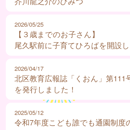
芥川龍之介のひみつ
2026/05/25
【３歳までのお子さん】
尾久駅前に子育てひろばを開設
2026/04/17
北区教育広報誌「くおん」第111
を発行しました！
2025/05/12
令和7年度こども誰でも通園制度