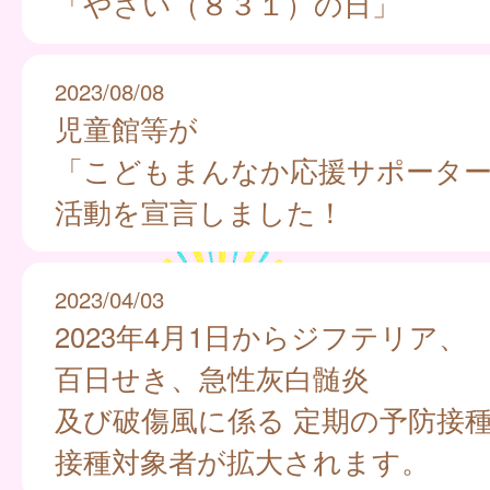
「やさい（８３１）の日」
2023/08/08
児童館等が
「こどもまんなか応援サポータ
活動を宣言しました！
2023/04/03
2023年4月1日からジフテリア、
百日せき、急性灰白髄炎
及び破傷風に係る 定期の予防接
接種対象者が拡大されます。