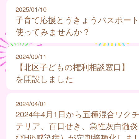
2025/01/10
子育て応援とうきょうパスポー
使ってみませんか？
2024/09/11
【北区子どもの権利相談窓口】
を開設しました
2024/04/01
2024年4月1日から五種混合ワク
テリア、百日せき、急性灰白髄炎
びHib感染症）が定期接種化しま