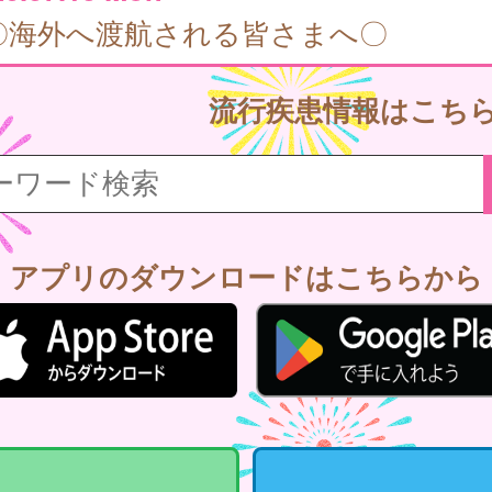
〇海外へ渡航される皆さまへ〇
流行疾患情報はこち
アプリのダウンロードはこちらから