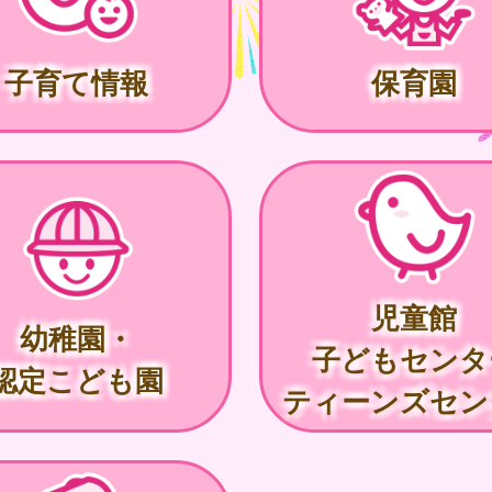
子育て情報
保育園
児童館
幼稚園・
子どもセンタ
認定こども園
ティーンズセン