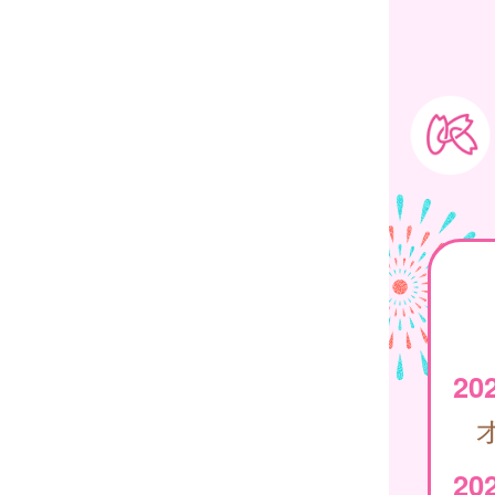
202
20