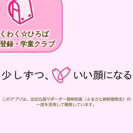
くわく☆ひろば
般登録・学童クラブ