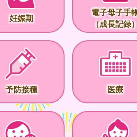
電子母子手
妊娠期
（成長記録
予防接種
医療