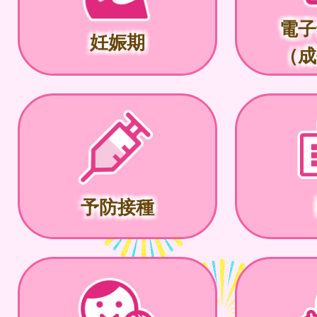
電子
妊娠期
（成
予防接種