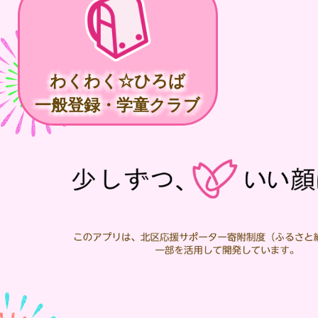
わくわく☆ひろば
一般登録・学童クラブ