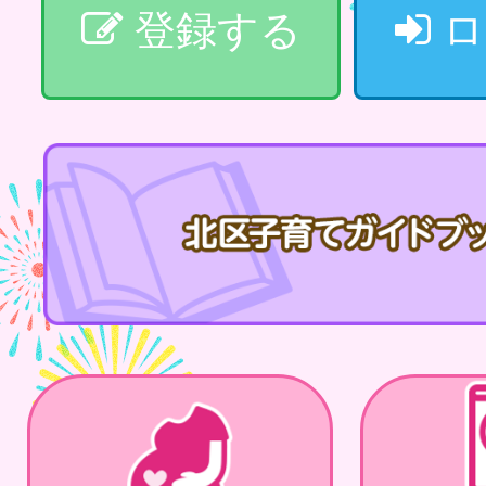
登録する
ロ