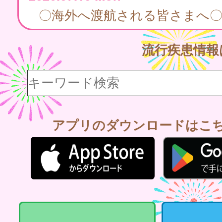
〇海外へ渡航される皆さまへ
流行疾患情
アプリのダウンロードはこ