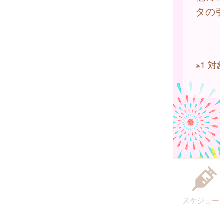
タの
※1
スケジュー