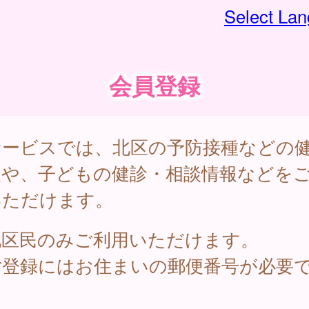
Select La
会員登録
サービスでは、北区の予防接種などの
報や、子どもの健診・相談情報などを
いただけます。
北区民のみご利用いただけます。
ご登録にはお住まいの郵便番号が必要
。