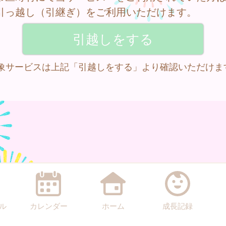
引っ越し（引継ぎ）をご利用いただけます。
 対象サービスは上記「引越しをする」より確認いただけま
ル
カレンダー
ホーム
成長記録