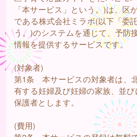
「本サービス」という。)は、区
である株式会社ミラボ(以下「委
う。)のシステムを通じて、予防
情報を提供するサービスです。
(対象者)
第1条 本サービスの対象者は、
有する妊婦及び妊婦の家族、並び
保護者とします。
(費用)