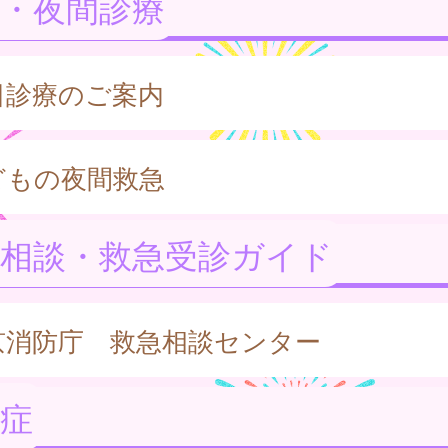
・夜間診療
日診療のご案内
どもの夜間救急
急相談・救急受診ガイド
京消防庁 救急相談センター
症