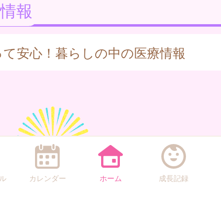
情報
って安心！暮らしの中の医療情報
ル
カレンダー
ホーム
成長記録