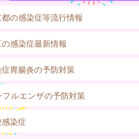
京都の感染症等流行情報
区の感染症最新情報
染症胃腸炎の予防対策
ンフルエンザの予防対策
校感染症