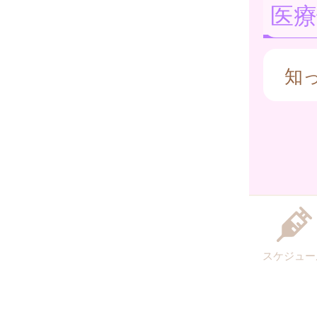
医療
知
スケジュー