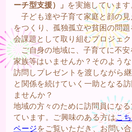
ーチ型支援）」
を実施しています
子ども達や子育て家庭と顔の見
をつくり、孤独孤立や貧困の問題
会課題として取り組むプロジェク
ご自身の地域に、子育てに不安
家族等はいませんか？そのような
訪問しプレゼントを渡しながら継
と関係を続けていく一助となる訪
ませんか？
地域の方々のために訪問員になる
ています。ご興味のある方は
こち
ページ
をご覧いただき、お問い合