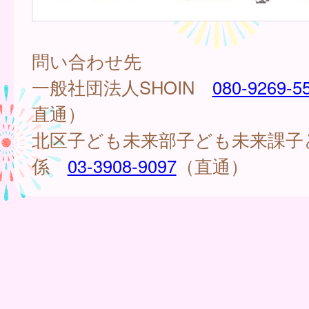
問い合わせ先
一般社団法人SHOIN
080-9269-5
直通）
北区子ども未来部子ども未来課子
係
03-3908-9097
（直通）