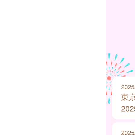
2025
東
20
2025