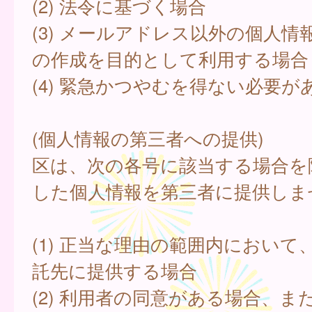
(2) 法令に基づく場合
(3) メールアドレス以外の個人情
の作成を目的として利用する場合
(4) 緊急かつやむを得ない必要が
(個人情報の第三者への提供)
区は、次の各号に該当する場合を
した個人情報を第三者に提供しま
(1) 正当な理由の範囲内において
託先に提供する場合
(2) 利用者の同意がある場合、ま