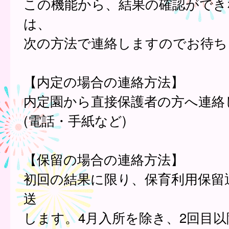
この機能から、結果の確認ができ
は、
次の方法で連絡しますのでお待ち
【内定の場合の連絡方法】
内定園から直接保護者の方へ連絡
(電話・手紙など)
【保留の場合の連絡方法】
初回の結果に限り、保育利用保留
送
します。4月入所を除き、2回目