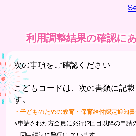
Se
利用調整結果の確認に
次の事項をご確認ください
こどもコードは、次の書類に記載
す。
・子どものための教育・保育給付認定通知書
※申請された方全員に発行(2回目以降の申請
回申請時に発行)しています。