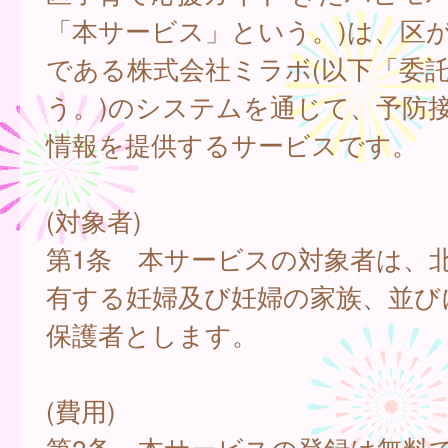
「本サービス」という。)は、区
である株式会社ミラボ(以下「委
う。)のシステムを通じて、予防
情報を提供するサービスです。
(対象者)
第1条 本サービスの対象者は、
有する妊婦及び妊婦の家族、並び
保護者とします。
(費用)