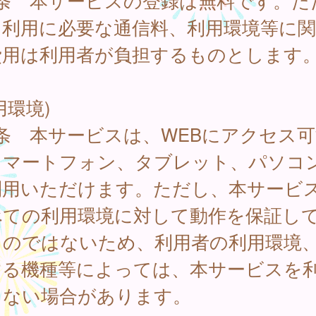
2条 本サービスの登録は無料です。た
、利用に必要な通信料、利用環境等に
費用は利用者が負担するものとします
用環境)
条 本サービスは、WEBにアクセス可
スマートフォン、タブレット、パソコ
利用いただけます。ただし、本サービ
べての利用環境に対して動作を保証し
ものではないため、利用者の利用環境
する機種等によっては、本サービスを
きない場合があります。