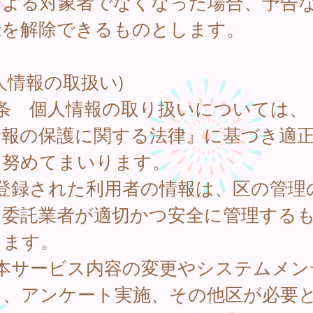
による対象者でなくなった場合、予告
録を解除できるものとします。
人情報の取扱い)
8条 個人情報の取り扱いについては、
情報の保護に関する法律』に基づき適
に努めてまいります。
 登録された利用者の情報は、区の管理
、委託業者が適切かつ安全に管理する
します。
 本サービス内容の変更やシステムメン
ス、アンケート実施、その他区が必要