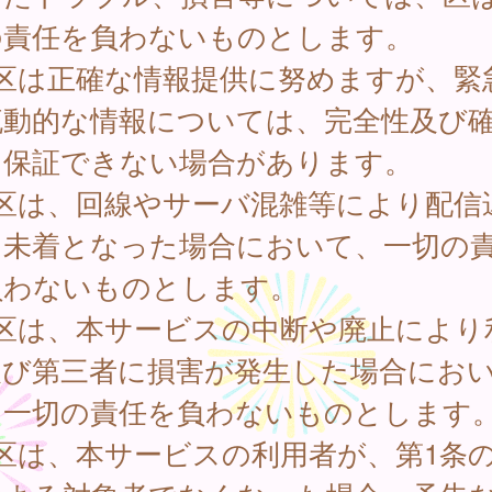
の責任を負わないものとします。
 区は正確な情報提供に努めますが、緊
流動的な情報については、完全性及び
を保証できない場合があります。
 区は、回線やサーバ混雑等により配信
は未着となった場合において、一切の
負わないものとします。
 区は、本サービスの中断や廃止により
及び第三者に損害が発生した場合にお
、一切の責任を負わないものとします
区は、本サービスの利用者が、第1条