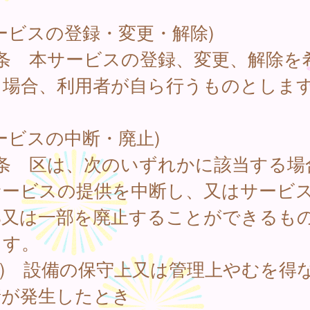
ービスの登録・変更・解除)
4条 本サービスの登録、変更、解除を
る場合、利用者が自ら行うものとしま
ービスの中断・廃止)
5条 区は、次のいずれかに該当する場
サービスの提供を中断し、又はサービ
部又は一部を廃止することができるも
ます。
1) 設備の保守上又は管理上やむを得
情が発生したとき