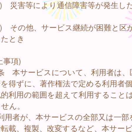
2) 災害等により通信障害等が発生し
3) その他、サービス継続が困難と区
したとき
止事項)
6条 本サービスについて、利用者は、
諾を得ずに、著作権法で定める利用者
私的利用の範囲を超えて利用すること
ません。
 利用者が、本サービスの全部又は一部
で転載、複製、改変するなど、本サー