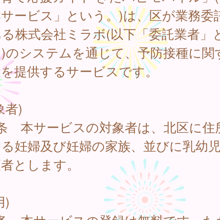
本サービス」という。)は、区が業務委
ある株式会社ミラボ(以下「委託業者」
。)のシステムを通じて、予防接種に関
報を提供するサービスです。
象者)
1条 本サービスの対象者は、北区に住
する妊婦及び妊婦の家族、並びに乳幼
護者とします。
用)