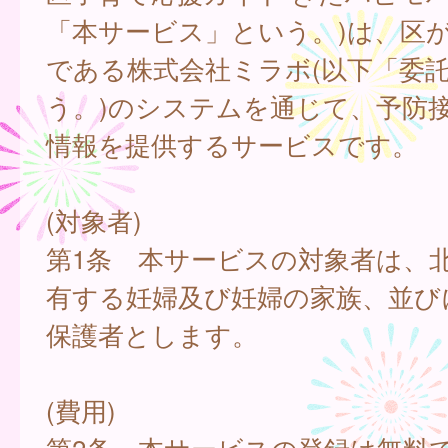
「本サービス」という。)は、区
である株式会社ミラボ(以下「委
う。)のシステムを通じて、予防
情報を提供するサービスです。
(対象者)
第1条 本サービスの対象者は、
有する妊婦及び妊婦の家族、並び
保護者とします。
(費用)