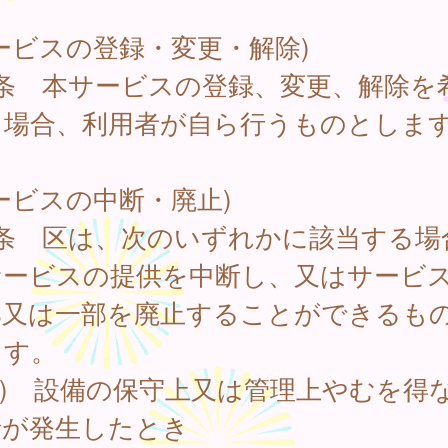
ービスの登録・変更・解除)
4条 本サービスの登録、変更、解除を
る場合、利用者が自ら行うものとしま
ービスの中断・廃止)
5条 区は、次のいずれかに該当する場
サービスの提供を中断し、又はサービ
部又は一部を廃止することができるも
ます。
1) 設備の保守上又は管理上やむを得
情が発生したとき