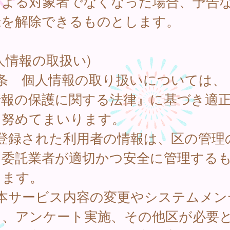
による対象者でなくなった場合、予告
録を解除できるものとします。
人情報の取扱い)
8条 個人情報の取り扱いについては、
情報の保護に関する法律』に基づき適
に努めてまいります。
 登録された利用者の情報は、区の管理
、委託業者が適切かつ安全に管理する
します。
 本サービス内容の変更やシステムメン
ス、アンケート実施、その他区が必要