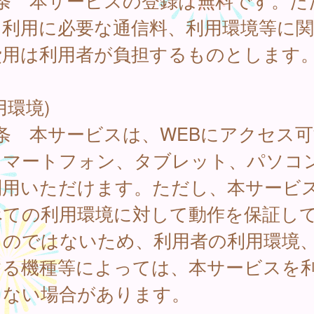
2条 本サービスの登録は無料です。た
、利用に必要な通信料、利用環境等に
費用は利用者が負担するものとします
用環境)
条 本サービスは、WEBにアクセス可
スマートフォン、タブレット、パソコ
利用いただけます。ただし、本サービ
べての利用環境に対して動作を保証し
ものではないため、利用者の利用環境
する機種等によっては、本サービスを
きない場合があります。