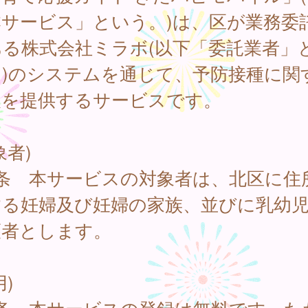
本サービス」という。)は、区が業務委
ある株式会社ミラボ(以下「委託業者」
。)のシステムを通じて、予防接種に関
報を提供するサービスです。
象者)
1条 本サービスの対象者は、北区に住
する妊婦及び妊婦の家族、並びに乳幼
護者とします。
用)