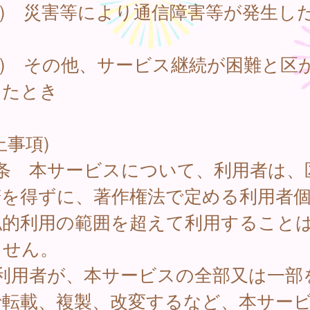
2) 災害等により通信障害等が発生し
3) その他、サービス継続が困難と区
したとき
止事項)
6条 本サービスについて、利用者は、
諾を得ずに、著作権法で定める利用者
私的利用の範囲を超えて利用すること
ません。
 利用者が、本サービスの全部又は一部
で転載、複製、改変するなど、本サー