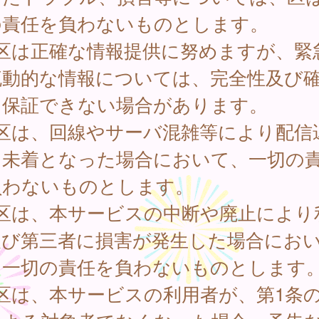
の責任を負わないものとします。
 区は正確な情報提供に努めますが、緊
流動的な情報については、完全性及び
を保証できない場合があります。
 区は、回線やサーバ混雑等により配信
は未着となった場合において、一切の
負わないものとします。
 区は、本サービスの中断や廃止により
及び第三者に損害が発生した場合にお
、一切の責任を負わないものとします
区は、本サービスの利用者が、第1条