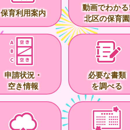
動画でわかる
保育利用案内
北区の保育園
申請状況・
必要な書類
空き情報
を調べる