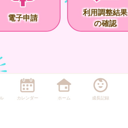
利用調整結果
電子申請
の確認
ル
カレンダー
ホーム
成長記録