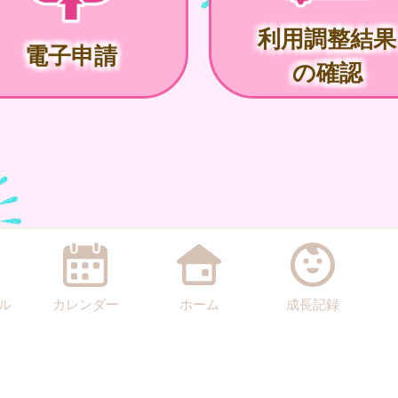
利用調整結果
電子申請
の確認
ル
カレンダー
ホーム
成長記録