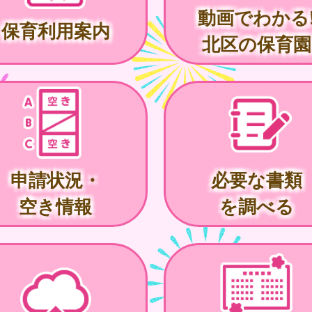
動画でわかる
保育利用案内
北区の保育園
申請状況・
必要な書類
空き情報
を調べる