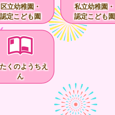
区立幼稚園・
私立幼稚園・
認定こども園
認定こども園
たくのようちえ
ん