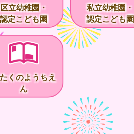
区立幼稚園・
私立幼稚園・
認定こども園
認定こども園
たくのようちえ
ん