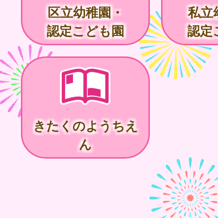
区立幼稚園・
私立
認定こども園
認定
きたくのようちえ
ん