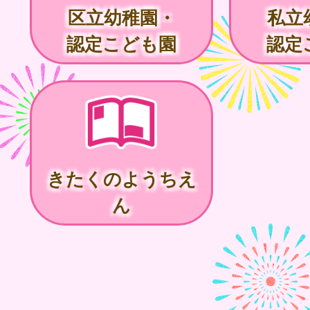
区立幼稚園・
私立
認定こども園
認定
きたくのようちえ
ん