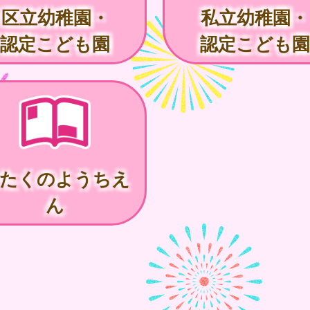
区立幼稚園・
私立幼稚園・
認定こども園
認定こども園
たくのようちえ
ん