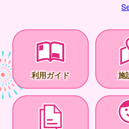
Se
利用ガイド
施