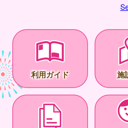
Se
利用ガイド
施