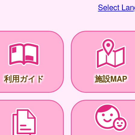
Select La
利用ガイド
施設MAP