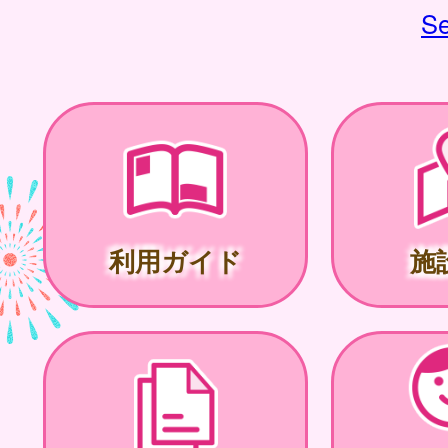
Se
利用ガイド
施