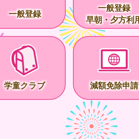
一般登録
一般登録
早朝・夕方利
学童クラブ
減額免除申請