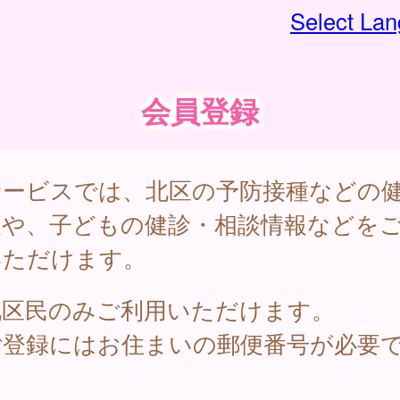
Select La
会員登録
サービスでは、北区の予防接種などの
報や、子どもの健診・相談情報などを
いただけます。
北区民のみご利用いただけます。
ご登録にはお住まいの郵便番号が必要
。