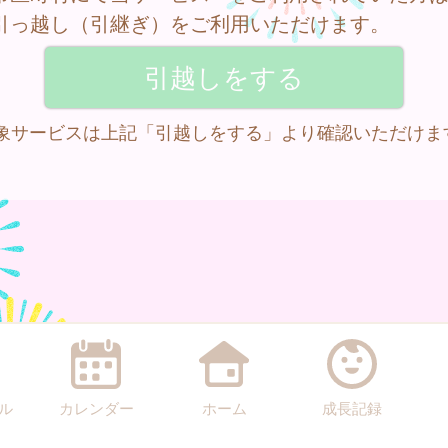
引っ越し（引継ぎ）をご利用いただけます。
 対象サービスは上記「引越しをする」より確認いただけま
ル
カレンダー
ホーム
成長記録