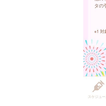
タの
※1
スケジュー