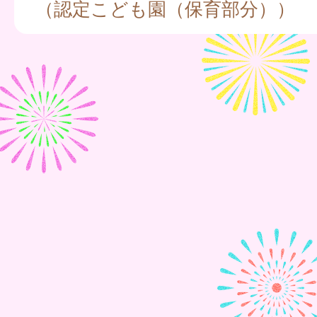
（認定こども園（保育部分））