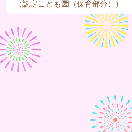
（認定こども園（保育部分））