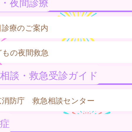
・夜間診療
日診療のご案内
どもの夜間救急
急相談・救急受診ガイド
京消防庁 救急相談センター
症