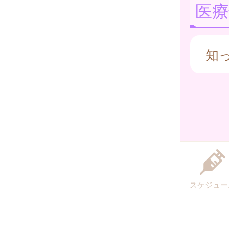
医療
知
スケジュー