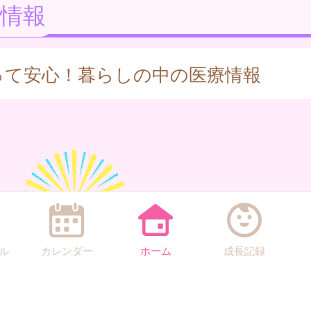
情報
って安心！暮らしの中の医療情報
ル
カレンダー
ホーム
成長記録