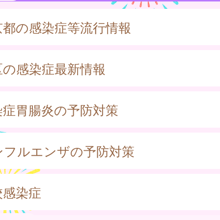
京都の感染症等流行情報
区の感染症最新情報
染症胃腸炎の予防対策
ンフルエンザの予防対策
校感染症