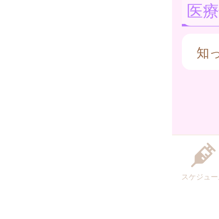
医療
知
スケジュー