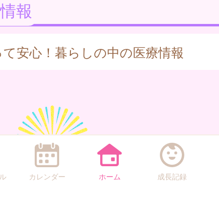
情報
って安心！暮らしの中の医療情報
ル
カレンダー
ホーム
成長記録