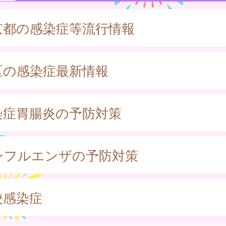
京都の感染症等流行情報
区の感染症最新情報
染症胃腸炎の予防対策
ンフルエンザの予防対策
校感染症