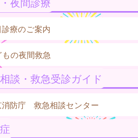
・夜間診療
日診療のご案内
どもの夜間救急
急相談・救急受診ガイド
京消防庁 救急相談センター
症