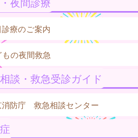
・夜間診療
日診療のご案内
どもの夜間救急
急相談・救急受診ガイド
京消防庁 救急相談センター
症