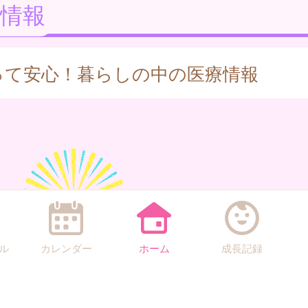
情報
って安心！暮らしの中の医療情報
ル
カレンダー
ホーム
成長記録