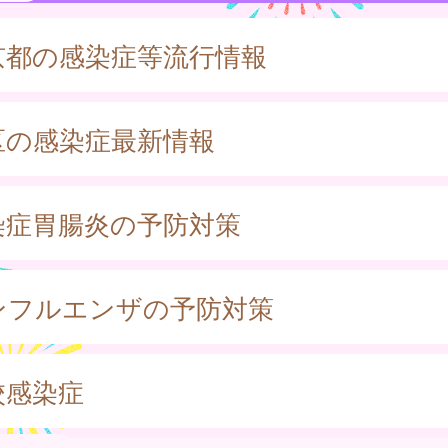
京都の感染症等流行情報
区の感染症最新情報
染症胃腸炎の予防対策
ンフルエンザの予防対策
校感染症