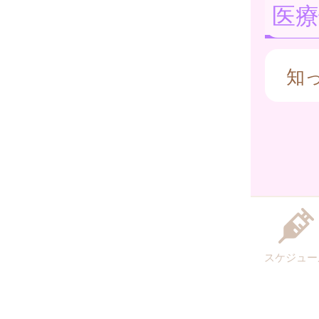
医療
知
スケジュー