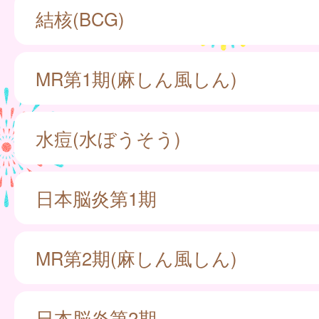
結核(BCG)
MR第1期(麻しん風しん)
水痘(水ぼうそう)
日本脳炎第1期
MR第2期(麻しん風しん)
日本脳炎第2期