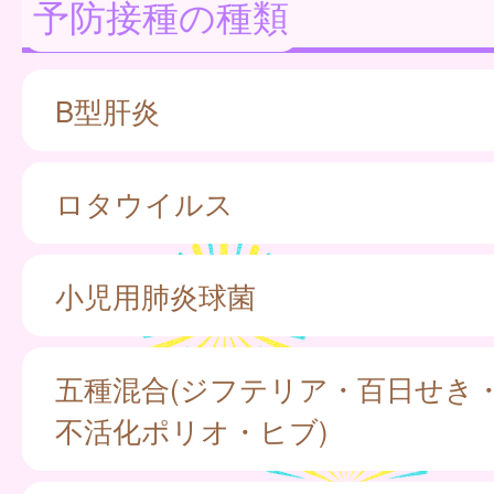
予防接種の種類
B型肝炎
ロタウイルス
小児用肺炎球菌
五種混合(ジフテリア・百日せき
不活化ポリオ・ヒブ)