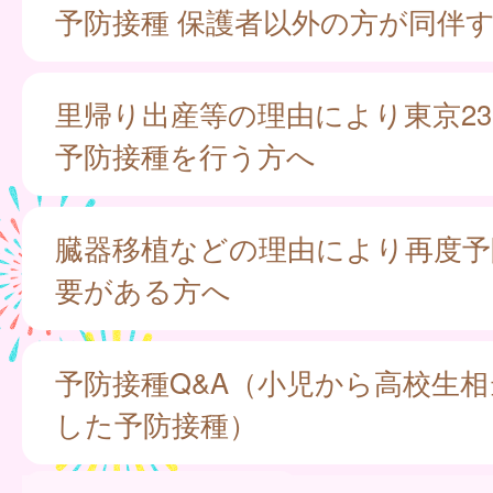
予防接種 保護者以外の方が同伴
里帰り出産等の理由により東京2
予防接種を行う方へ
臓器移植などの理由により再度予
要がある方へ
予防接種Q&A（小児から高校生
した予防接種）