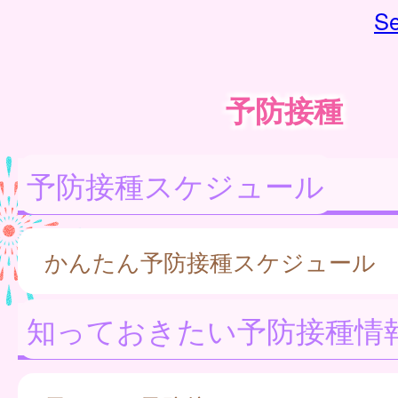
Se
予防接種
予防接種スケジュール
かんたん予防接種スケジュール
知っておきたい予防接種情