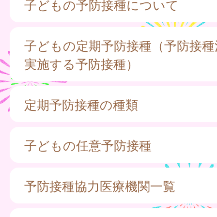
子どもの予防接種について
子どもの定期予防接種（予防接種
実施する予防接種）
定期予防接種の種類
子どもの任意予防接種
予防接種協力医療機関一覧