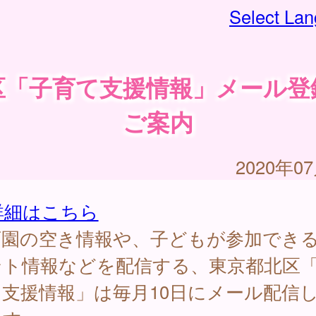
Select La
区「子育て支援情報」メール登
ご案内
2020年0
詳細はこちら
育園の空き情報や、子どもが参加でき
ント情報などを配信する、東京都北区
支援情報」は毎月10日にメール配信