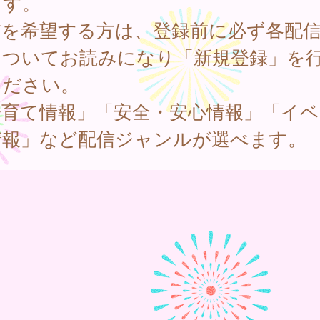
ます。
信を希望する方は、登録前に必ず各配
についてお読みになり「新規登録」を
ください。
子育て情報」「安全・安心情報」「イベ
情報」など配信ジャンルが選べます。