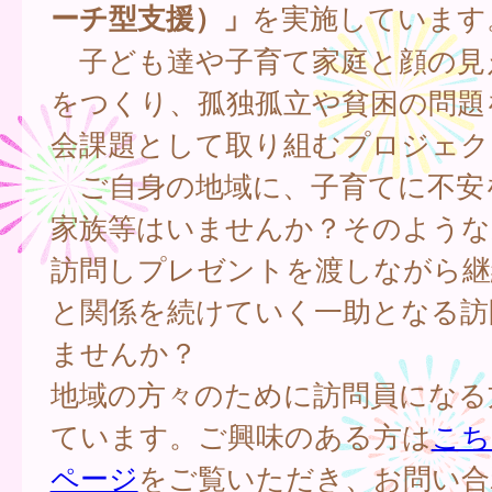
ーチ型支援）」
を実施しています
子ども達や子育て家庭と顔の見
をつくり、孤独孤立や貧困の問題
会課題として取り組むプロジェク
ご自身の地域に、子育てに不安
家族等はいませんか？そのような
訪問しプレゼントを渡しながら継
と関係を続けていく一助となる訪
ませんか？
地域の方々のために訪問員になる
ています。ご興味のある方は
こち
ページ
をご覧いただき、お問い合