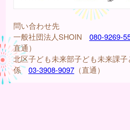
問い合わせ先
一般社団法人SHOIN
080-9269-5
直通）
北区子ども未来部子ども未来課子
係
03-3908-9097
（直通）