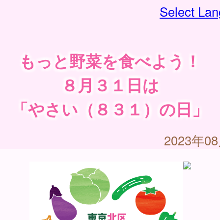
Select La
もっと野菜を食べよう！
８月３１日は
「やさい（８３１）の日」
2023年0