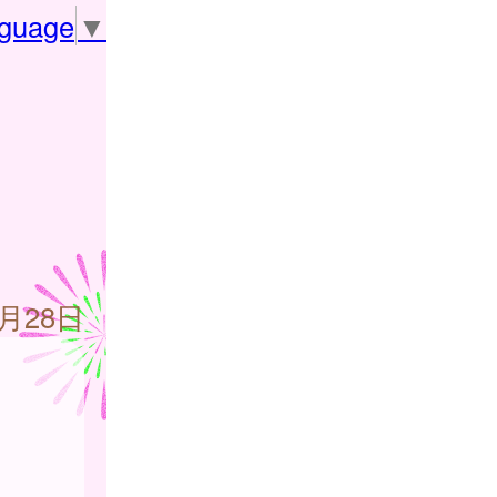
nguage
▼
8月28日