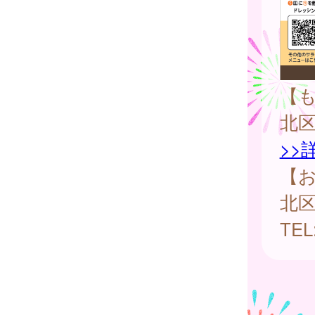
【
北
>>
【
北
TEL