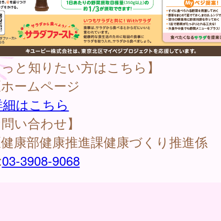
もっと知りたい方はこちら】
区ホームページ
詳細はこちら
お問い合わせ】
区健康部健康推進課健康づくり推進係
:
03-3908-9068