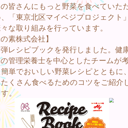
民の皆さんにもっと野菜を食べていた
め、「東京北区マイベジプロジェクト
様々な取り組みを行っています。
味の素株式会社】
４弾レシピブックを発行しました。健
課の管理栄養士を中心としたチームが
た簡単でおいしい野菜レシピとともに
をたくさん食べるためのコツをご紹介
ます。