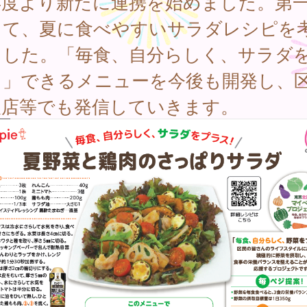
年度より新たに連携を始めました。第
して、夏に食べやすいサラダレシピを
ました。「毎食、自分らしく、サラダ
ス」できるメニューを今後も開発し、
販店等でも発信していきます。