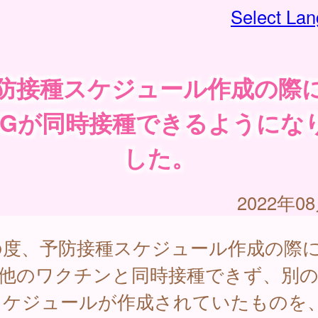
Select La
防接種スケジュール作成の際
CGが同時接種できるようにな
した。
2022年0
の度、予防接種スケジュール作成の際に
が他のワクチンと同時接種できず、別
スケジュールが作成されていたものを