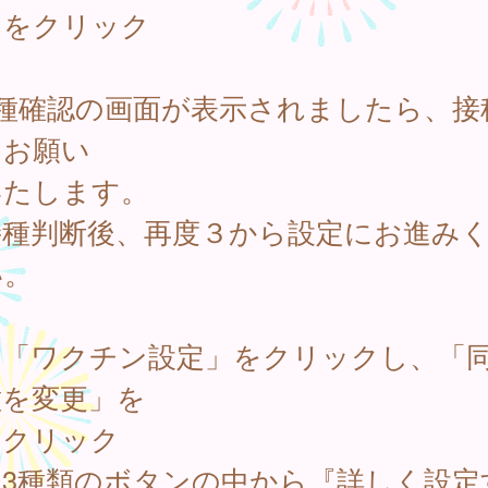
」をクリック
接種確認の画面が表示されましたら、接
をお願い
たします。
種判断後、再度３から設定にお進み
い。
．「ワクチン設定」をクリックし、「
種を変更」を
リック
．3種類のボタンの中から『詳しく設定