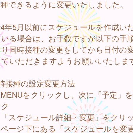
接種できるように変更いたしました。
和4年5月以前にスケジュールを作成い
ている場合は、お手数ですが以下の手
おり同時接種の変更をしてから日付の
していただきますようお願いいたしま
同時接種の設定変更方法
MENUをクリックし、次に「予定」
ック
．「スケジュール詳細・変更」をクリ
．ページ下にある「スケジュールを変