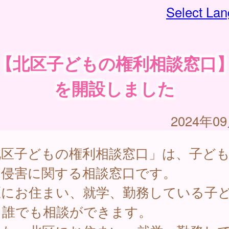
Select La
【北区子どもの権利相談窓口
を開設しました
2024年0
北区子どもの権利相談窓口」は、子ど
利侵害に関する相談窓口です。
区にお住まい、就学、勤務している子
ら誰でも相談ができます。