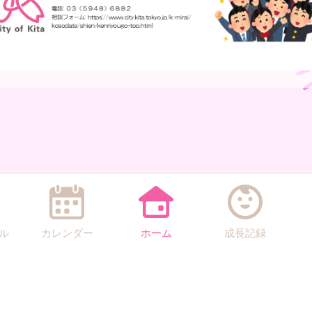
ル
カレンダー
ホーム
成長記録