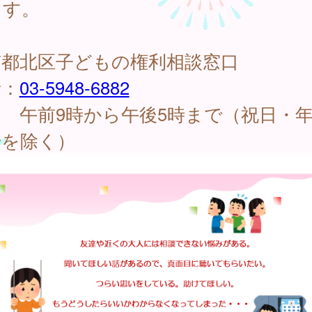
ます。
京都北区子どもの権利相談窓口
話：
03-5948-6882
 午前9時から午後5時まで（祝日・
始を除く）