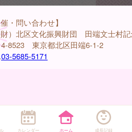
主催・問い合わせ】
公財）北区文化振興財団 田端文士村記
14-8523 東京都北区田端6-1-2
.
03-5685-5171
ル
カレンダー
ホーム
成長記録