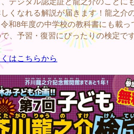
と、デジタル認定証と龍之介のことに
詳しくなれる解説が届きます！龍之介
は令和8年度の中学校の教科書にも載っ
ので、予習・復習にぴったりの検定で
しくはこちらから