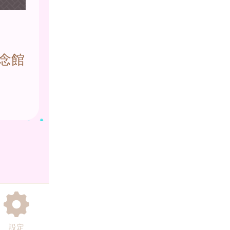
念館
設定