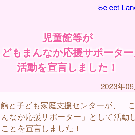
Select La
児童館等が
こどもまんなか応援サポーター
活動を宣言しました！
2023年0
童館と子ども家庭支援センターが、「
まんなか応援サポーター」として活動
くことを宣言しました！