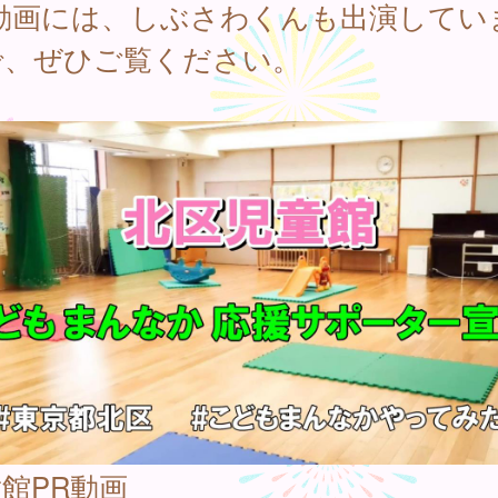
R動画には、しぶさわくんも出演してい
で、ぜひご覧ください。
館PR動画