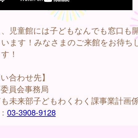
た、児童館には子どもなんでも窓口も
ています！みなさまのご来館をお待ち
ます！
問い合わせ先】
育委員会事務局
ども未来部子どもわくわく課事業計画
L：
03-3908-9128