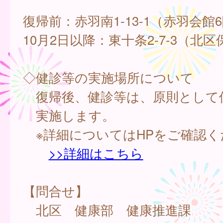
復帰前：赤羽南1-13-1（赤羽会館
10月2日以降：東十条2-7-3（北
◇健診等の実施場所について
復帰後、健診等は、原則として
実施します。
※詳細についてはHPをご確認く
>>詳細はこちら
【問合せ】
北区 健康部 健康推進課