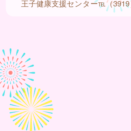
王子健康支援センター℡（3919）