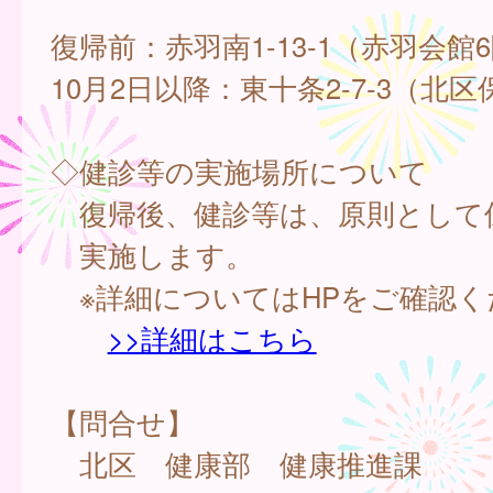
復帰前：赤羽南1-13-1（赤羽会館
10月2日以降：東十条2-7-3（北
◇健診等の実施場所について
復帰後、健診等は、原則として
実施します。
※詳細についてはHPをご確認く
>>詳細はこちら
【問合せ】
北区 健康部 健康推進課