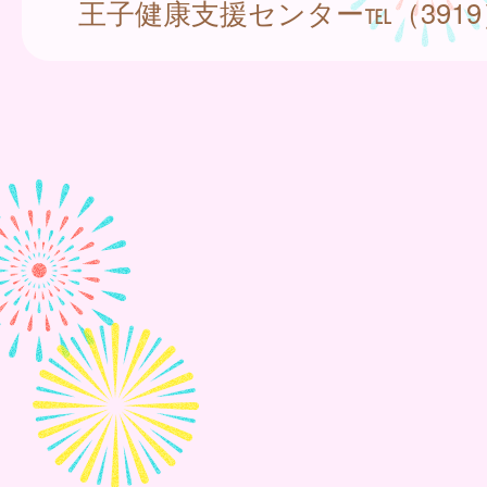
王子健康支援センター℡（3919）