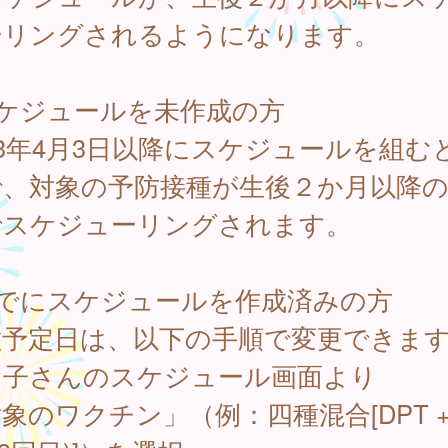
ーリングされるようになります。
スケジュールを未作成の方
23年4月3日以降にスケジュールを組む
で、対象の予防接種が生後２か月以降
でスケジューリングされます。
すでにスケジュールを作成済みの方
種予定日は、以下の手順で変更できま
子さんのスケジュール画面より
象のワクチン」（例：四種混合[DPT + 