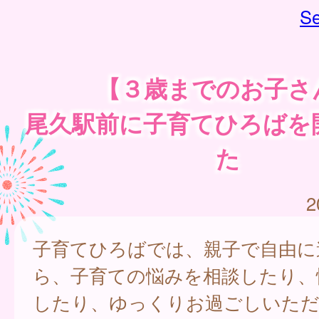
Se
【３歳までのお子さ
尾久駅前に子育てひろばを
た
2
子育てひろばでは、親子で自由に
ら、子育ての悩みを相談したり、
したり、ゆっくりお過ごしいただ