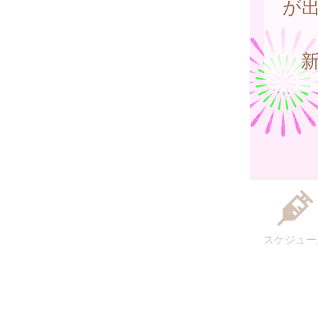
が
新
スケジュー