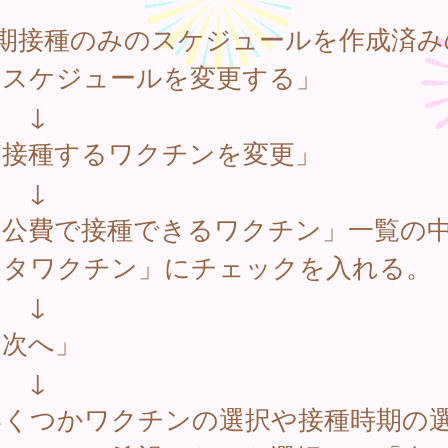
定期接種のみのスケジュールを作成済み
スケジュールを変更する」
↓
接種するワクチンを変更」
↓
公費で接種できるワクチン」一覧の
ロタワクチン」にチェックを入れる。
↓
次へ」
↓
くつかワクチンの選択や接種時期の