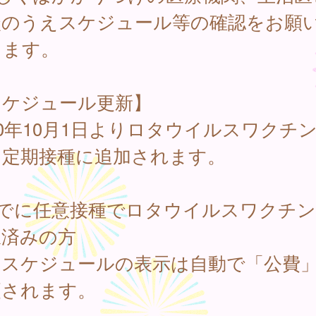
談のうえスケジュール等の確認をお願
します。
スケジュール更新】
20年10月1日よりロタウイルスワクチ
、定期接種に追加されます。
すでに任意接種でロタウイルスワクチ
択済みの方
スケジュールの表示は自動で「公費
更されます。