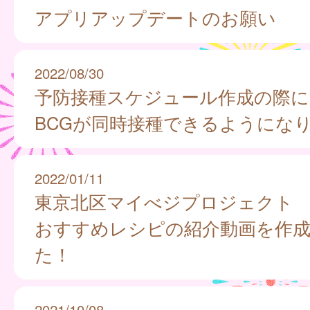
アプリアップデートのお願い
2022/08/30
予防接種スケジュール作成の際に
BCGが同時接種できるようにな
2022/01/11
東京北区マイべジプロジェクト
おすすめレシピの紹介動画を作
た！
2021/10/08