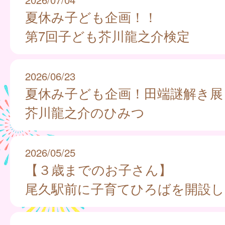
夏休み子ども企画！！
第7回子ども芥川龍之介検定
2026/06/23
夏休み子ども企画！田端謎解き展
芥川龍之介のひみつ
2026/05/25
【３歳までのお子さん】
尾久駅前に子育てひろばを開設