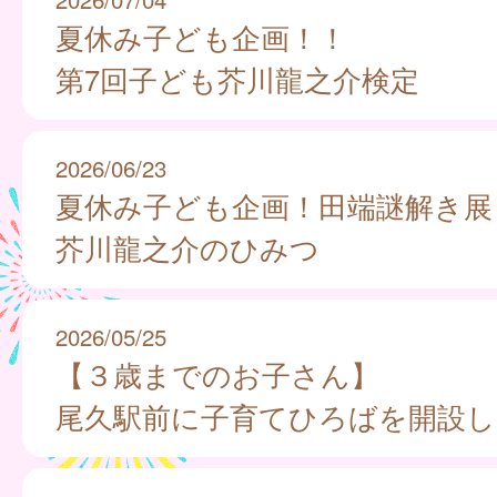
夏休み子ども企画！！
第7回子ども芥川龍之介検定
2026/06/23
夏休み子ども企画！田端謎解き展
芥川龍之介のひみつ
2026/05/25
【３歳までのお子さん】
尾久駅前に子育てひろばを開設